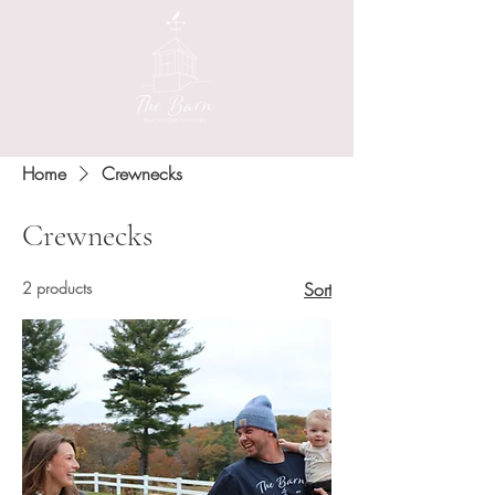
Home
Crewnecks
Crewnecks
2 products
Sort